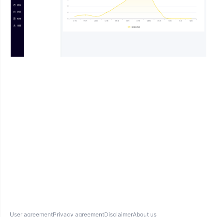
User agreement
Privacy agreement
Disclaimer
About us