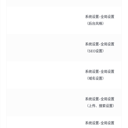
自
系统设置-全局设置
式
（后台风格）
风
配
系统设置-全局设置
词
（SEO设置）
化
绑
系统设置-全局设置
台
（域名设置）
参
配
系统设置-全局设置
限
（上传、搜索设置）
过
系统设置-全局设置
配