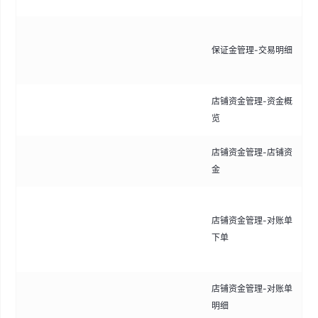
记
保证金管理-交易明细
资
细
店铺资金管理-资金概
查
览
店铺资金管理-店铺资
查
金
生
店铺资金管理-对账单
持
下单
选
单
店铺资金管理-对账单
查
明细
明