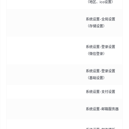
（地区、ico设置）
配
系统设置-全局设置
储
（存储设置）
数
配
系统设置-登录设置
参
（微信登录）
键
系统设置-登录设置
配
（基础设置）
系统设置-支付设置
配
配
系统设置-邮箱服务器
发
管