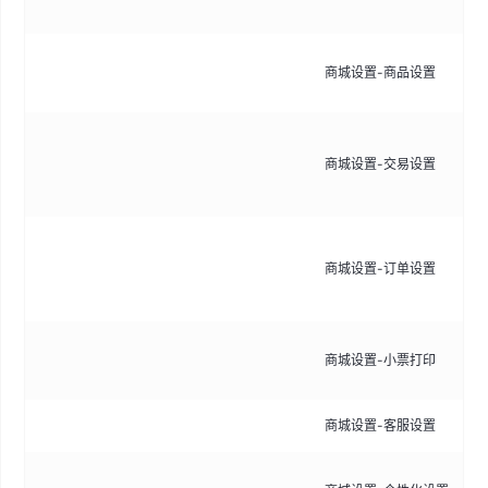
式
配
商城设置-商品设置
库
配
商城设置-交易设置
超
货
配
商城设置-订单设置
订
置
配
商城设置-小票打印
印
商城设置-客服设置
配
配