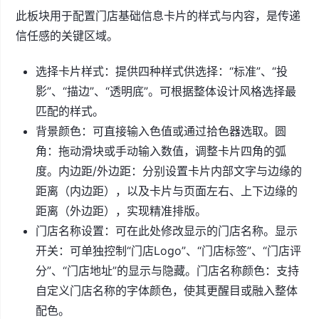
此板块用于配置门店基础信息卡片的样式与内容，是传递
信任感的关键区域。
选择卡片样式：提供四种样式供选择：“标准”、“投
影”、“描边”、“透明底”。可根据整体设计风格选择最
匹配的样式。
背景颜色：可直接输入色值或通过拾色器选取。圆
角：拖动滑块或手动输入数值，调整卡片四角的弧
度。内边距/外边距：分别设置卡片内部文字与边缘的
距离（内边距），以及卡片与页面左右、上下边缘的
距离（外边距），实现精准排版。
门店名称设置：可在此处修改显示的门店名称。显示
开关：可单独控制“门店Logo”、“门店标签”、“门店评
分”、“门店地址”的显示与隐藏。门店名称颜色：支持
自定义门店名称的字体颜色，使其更醒目或融入整体
配色。