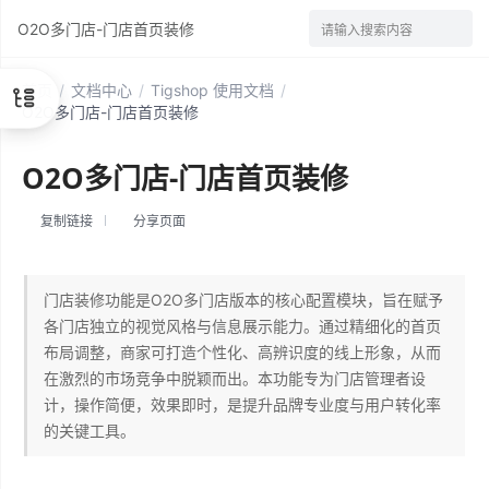
O2O多门店-门店首页装修
请输入搜索内容
首页
/
文档中心
/
Tigshop 使用文档
/
O2O多门店-门店首页装修
O2O多门店-门店首页装修
复制链接
分享页面
门店装修功能是O2O多门店版本的核心配置模块，旨在赋予
各门店独立的视觉风格与信息展示能力。通过精细化的首页
布局调整，商家可打造个性化、高辨识度的线上形象，从而
在激烈的市场竞争中脱颖而出。本功能专为门店管理者设
计，操作简便，效果即时，是提升品牌专业度与用户转化率
的关键工具。