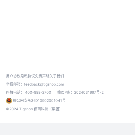
用户协议
隐私协议
免责声明
关于我们
举报邮箱：
feedback@tigshop.com
座机电话：
400-888-2700
赣ICP备：2024031997号-2
赣公网安备36010902001041号
©2024 Tigshop 佰商科技（集团）