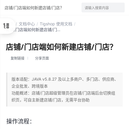
店铺/门店端如何新建店铺/门店？
请输入搜索内容
首页
/
文档中心
/
Tigshop 使用文档
/
店铺/门店端如何新建店铺/门店？
店铺/门店端如何新建店铺/门店？
复制链接
分享页面
版本适配：JAVA v5.8.27 及以上多商户、多门店、供应商、
企业批发、跨境版本
功能概述：店铺/门店超级管理员在店铺/门店端后台切换组
织页，可自主新建店铺/门店，无需平台协助
操作流程：