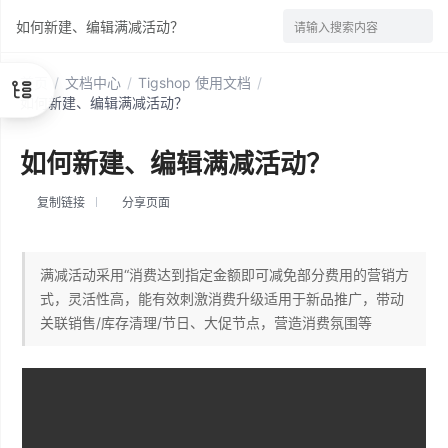
如何新建、编辑满减活动？
请输入搜索内容
首页
/
文档中心
/
Tigshop 使用文档
/
如何新建、编辑满减活动？
如何新建、编辑满减活动？
复制链接
分享页面
满减活动采用“消费达到指定金额即可减免部分费用的营销方
式，灵活性高，能有效刺激消费升级适用于新品推广，带动
关联销售/库存清理/节日、大促节点，营造消费氛围等