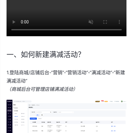
一、如何新建满减活动？
1.登陆商城/店铺后台-“营销”-“营销活动”-“满减活动”-“新建
满减活动”
（商城后台可管理店铺满减活动）