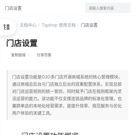
门店设置
请输入搜索内容
首页
/
文档中心
/
Tigshop 使用文档
/
门店设置
门店设置
复制链接
分享页面
门店设置功能是O2O多门店开源商城系统的核心管理模块，
通过商城总后台与门店独立后台的双重配置体系，实现总部
对门店运营规则的统一管控，同时赋予门店在规则框架内灵
活运营的能力。该功能不仅支撑连锁品牌的标准化管理，也
兼顾单店的本地化经营需求，是提升效率、规范服务与优化
用户体验的关键工具。