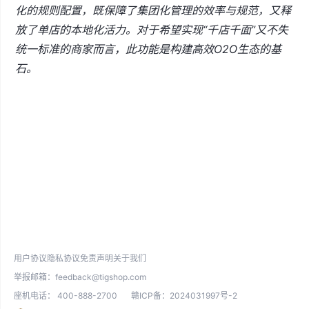
化的规则配置，既保障了集团化管理的效率与规范，又释
放了单店的本地化活力。对于希望实现“千店千面”又不失
统一标准的商家而言，此功能是构建高效O2O生态的基
石。
用户协议
隐私协议
免责声明
关于我们
举报邮箱：
feedback@tigshop.com
座机电话：
400-888-2700
赣ICP备：2024031997号-2