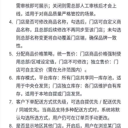
需审核即可展示；关闭则需总部人工审核后才会上
线，适用于对商品质量严格管控的场景。
门店是否可修改商品名称，勾选后，门店可自定义商
品名称，且总部后续修改不再同步至该门店；未勾选
则总部名称变更将自动覆盖门店端，确保品牌一致
性。
分配商品价格策略，统一售价：门店商品价格强制使
用总部/区域设定值，门店不可修改；独立售价：门
店可自主定价（需在允许范围内）。
库存模式，平台库存：所有门店共享同一库存池，适
用于中央仓发货；门店独立库存：各门店维护自有库
存，适用于本地自提或门店发货。
客户下单配送方式优先级，可选自提优先 / 配送优先
/ 同城优先。当商品支持多种配送方式时，系统将默
认勾选所选方式，用户仍可在订单页手动更改。
是否显示地区其他门店，开启后，用户在浏览某门店