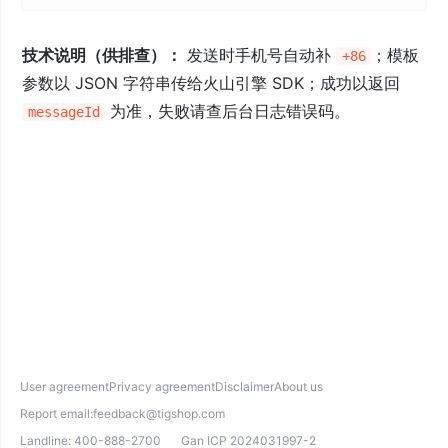
技术说明（供排查）：
发送时手机号自动补
；模板
+86
参数以 JSON 字符串传给火山引擎 SDK；成功以返回
为准，失败请查后台日志错误码。
messageId
User agreement
Privacy agreement
Disclaimer
About us
Report email:
feedback@tigshop.com
Landline:
400-888-2700
Gan ICP 2024031997-2