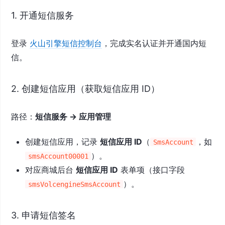
1. 开通短信服务
登录
火山引擎短信控制台
，完成实名认证并开通国内短
信。
2. 创建短信应用（获取短信应用 ID）
路径：
短信服务 → 应用管理
创建短信应用，记录
短信应用 ID
（
，如
SmsAccount
）。
smsAccount00001
对应商城后台
短信应用 ID
表单项（接口字段
）。
smsVolcengineSmsAccount
3. 申请短信签名