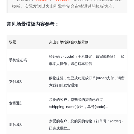
模板。实际发送以火山引擎控制台审核通过的模板为准。
常见场景模板内容参考：
场景
火山引擎控制台模板示例
验证码：{code}（手机绑定，请完成验证），如
手机验证码
非本人操作，请忽略本短信
购物提醒，您已成功完成订单{order}支付，请留
支付成功
意我们的发货通知
亲爱的客户，您购买的货物已通过
发货通知
{shipping_name}发出，单号{code}…
亲爱的客户，您购买的货物（订单号：{order}）
退款成功
已完成退款…