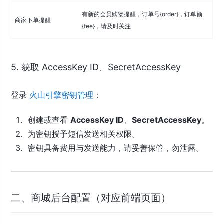
有新的会员购物提醒，订单号{order}，订单额
商家下单提醒
{fee}，请及时关注
5. 获取 AccessKey ID、SecretAccessKey
登录
火山引擎密钥管理
：
创建或查看
AccessKey ID
、
SecretAccessKey
。
为密钥授予短信发送相关权限。
密钥具备费用与发送能力，请妥善保管，勿泄露。
二、商城后台配置（对应前端页面）