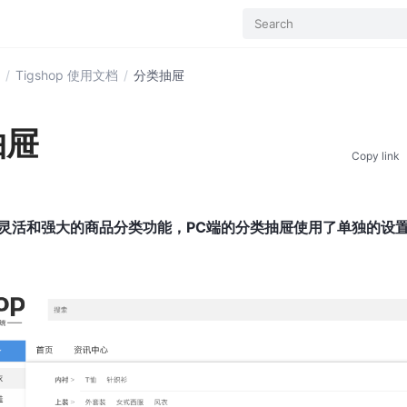
Search
/
Tigshop 使用文档
/
分类抽屉
抽屉
Copy link
灵活和强大的商品分类功能，PC端的分类抽屉使用了单独的设