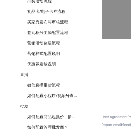
抽奖活动流程
礼品卡/电子卡券流程
买家秀发布与审核流程
签到积分奖励配置流程
营销活动创建流程
营销样式配置说明
优惠券发放说明
直播
微信直播带货流程
如何配置小程序/视频号直播？
批发
如何配置商品起批价、阶梯价？
User agreement
P
Report email:
feed
如何配置管理批发商？