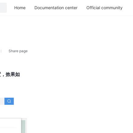
Home
Documentation center
Official community
Share page
置，效果如