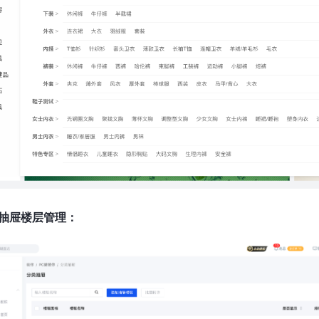
抽屉楼层管理：