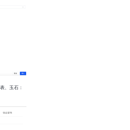
手表、玉石：