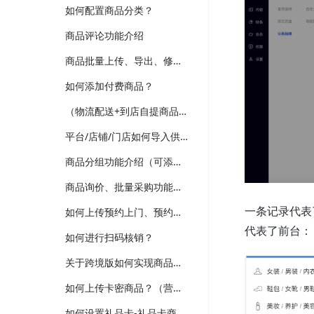
如何配置商品分类？
商品评论功能介绍
商品批量上传、导出、修改功能介绍
如何添加付费商品？
（物流配送+到店自提商品）如何上传普通商品？
平台/店铺/门店如何导入供应商商品？（跨境、供应商、多门店版本适用）
商品分组功能介绍（可添加新品、热销、分类等分组，装修可选择商品分组分类）
商品询价、批量采购功能介绍（跨境、供应商、企业批发版本）
一条记录代表
如何上传预约上门、预约到店商品？
代表了前台：
如何进行扫码核销？
关于跨境版如何实现商品详情多语言翻译维护？
如何上传卡密商品？（营销-电子卡券）
如何设置礼品卡-礼品卡商品？