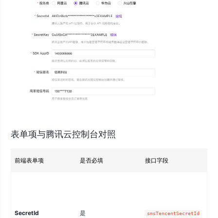
表单项与腾讯云控制台对照
前端表单项
是否必填
接口字段
在
SecretId
是
CA
smsTencentSecretId