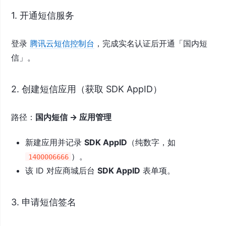
1. 开通短信服务
登录
腾讯云短信控制台
，完成实名认证后开通「国内短
信」。
2. 创建短信应用（获取 SDK AppID）
路径：
国内短信 → 应用管理
新建应用并记录
SDK AppID
（纯数字，如
）。
1400006666
该 ID 对应商城后台
SDK AppID
表单项。
3. 申请短信签名