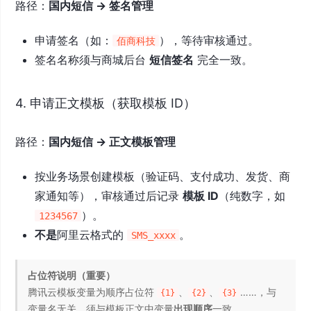
路径：
国内短信 → 签名管理
申请签名（如：
），等待审核通过。
佰商科技
签名名称须与商城后台
短信签名
完全一致。
4. 申请正文模板（获取模板 ID）
路径：
国内短信 → 正文模板管理
按业务场景创建模板（验证码、支付成功、发货、商
家通知等），审核通过后记录
模板 ID
（纯数字，如
）。
1234567
不是
阿里云格式的
。
SMS_xxxx
占位符说明（重要）
腾讯云模板变量为顺序占位符
、
、
……，与
{1}
{2}
{3}
变量名无关，须与模板正文中变量
出现顺序
一致。