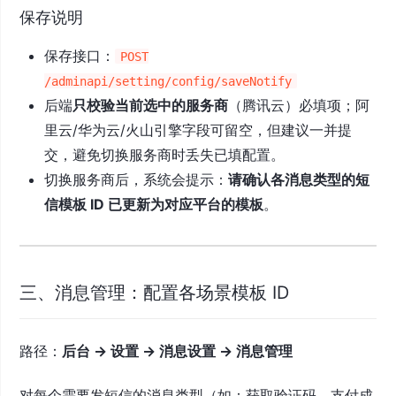
保存说明
保存接口：
POST
/adminapi/setting/config/saveNotify
后端
只校验当前选中的服务商
（腾讯云）必填项；阿
里云/华为云/火山引擎字段可留空，但建议一并提
交，避免切换服务商时丢失已填配置。
切换服务商后，系统会提示：
请确认各消息类型的短
信模板 ID 已更新为对应平台的模板
。
三、消息管理：配置各场景模板 ID
路径：
后台 → 设置 → 消息设置 → 消息管理
对每个需要发短信的消息类型（如：获取验证码、支付成