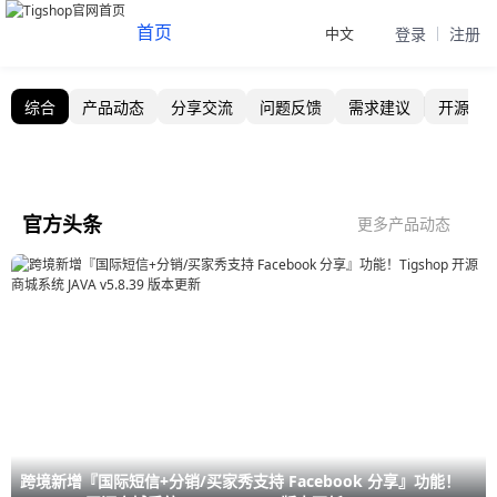
首页
中文
登录
注册
Tigshop技术社区 - Java/PHP开源商城系统交流论坛
综合
产品动态
分享交流
问题反馈
需求建议
开源标
官方头条
更多产品动态
跨境新增『国际短信+分销/买家秀支持 Facebook 分享』功能！