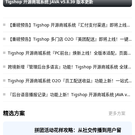
Tigshop 开源商城系统 JAVA v5.8.39 版本更新
【重磅预告】Tigshop 开源商城系统『汇付支付渠道』即将上线！
支持商户进件/聚合支付/分账结算全链路能力
【重磅预告】Tigshop 多门店 O2O『美团配送』即将上线！一键
呼叫美团骑手，同城履约不再缺人
Tigshop 开源商城系统『PC前台』焕新上线！全版本适配，页面体
验重磅升级
跨境新增『管理后台多语言』功能！Tigshop 开源商城系统 全球化
运营再升级
Tigshop 开源商城系统 O2O『员工配送收益』功能上新！一站式
解决配送结算难题
『后台语音播报记录』功能上新！Tigshop 开源商城系统 JAVA v5.
8.38 正式发布
精选方案
更多方案
拼团活动花样攻略：从社交传播到用户留