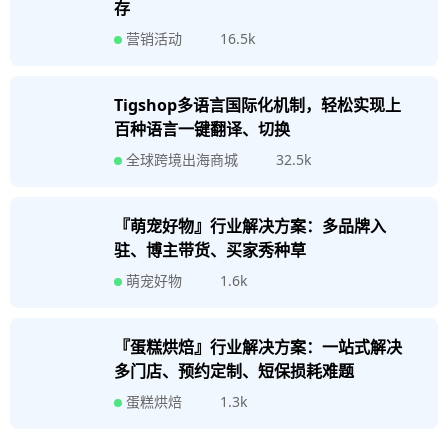
存
16.5k
营销活动
Tigshop多语言国际化机制，轻松实现上
百种语言一键翻译、切换
32.5k
全球跨境出海商城
『萌宠好物』行业解决方案：多品牌入
驻、博主带货、买家秀种草
1.6k
萌宠好物
『蛋糕烘焙』行业解决方案：一站式解决
多门店、预约定制、短保损耗难题
1.3k
蛋糕烘焙