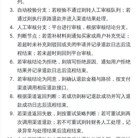
列。
自动校验分支：若校验不通过则转人工审核队列；若
通过则执行原路退款并进入渠道结果处理。
人工审核分支：平台进行审核，根据审核结论分支。
判断节点：若需补材料则通知买家或商户补充凭证；
若超时未补充则驳回或关闭申请并记录退款日志后流
程结束；若未超时则回到平台审核。
若审核结论为拒绝，则填写拒绝原因、通知用户拒绝
结果并记录退款日志后流程结束。
若审核结论为同意，则确认退款金额与路径，按支付
渠道调用相应退款接口。
根据渠道返回判断：若成功则标记退款成功并写入退
款成功日志后流程结束。
若渠道返回失败，则按重试策略判断：若可重试则再
次调用渠道退款；若不可重试则转财务人工处理，记
录异常与处理结果后流程结束。