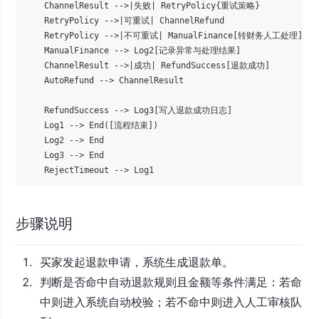
    ChannelResult -->|失败| RetryPolicy{重试策略}

    RetryPolicy -->|可重试| ChannelRefund

    RetryPolicy -->|不可重试| ManualFinance[转财务人工处理]

    ManualFinance --> Log2[记录异常与处理结果]

    ChannelResult -->|成功| RefundSuccess[退款成功]

    AutoRefund --> ChannelResult

    RefundSuccess --> Log3[写入退款成功日志]

    Log1 --> End([流程结束])

    Log2 --> End

    Log3 --> End

步骤说明
买家发起退款申请，系统生成退款单。
判断是否命中自动退款规则且金额等条件满足：若命
中则进入系统自动校验；若不命中则进入人工审核队