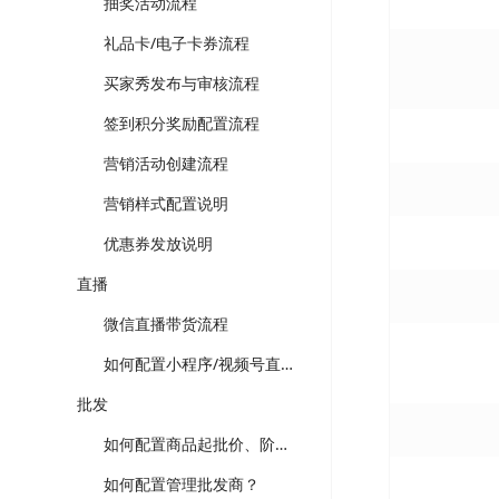
抽奖活动流程
礼品卡/电子卡券流程
买家秀发布与审核流程
签到积分奖励配置流程
营销活动创建流程
营销样式配置说明
优惠券发放说明
直播
微信直播带货流程
如何配置小程序/视频号直播？
批发
如何配置商品起批价、阶梯价？
如何配置管理批发商？