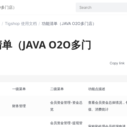
2O多门店）
Search
/
Tigshop 使用文档
/
功能清单（JAVA O2O多门店）
单（JAVA O2O多门
Copy link
一级菜单
二级菜单
功能点描述
会员资金管理-资金总
查看会员资金总体情况，
财务管理
览
值、消费统计
会员资金管理-提现管
审核和处理会员提现申请