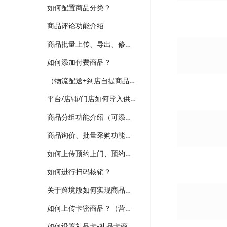
如何配置商品分类？
商品评论功能介绍
商品批量上传、导出、修改功能介绍
如何添加付费商品？
（物流配送+到店自提商品）如何上传普通商品？
平台/店铺/门店如何导入供应商商品？（跨境、供应商、多门店版本适用）
商品分组功能介绍（可添加新品、热销、分类等分组，装修可选择商品分组分类）
商品询价、批量采购功能介绍（跨境、供应商、企业批发版本）
如何上传预约上门、预约到店商品？
如何进行扫码核销？
关于跨境版如何实现商品详情多语言翻译维护？
如何上传卡密商品？（营销-电子卡券）
如何设置礼品卡-礼品卡商品？