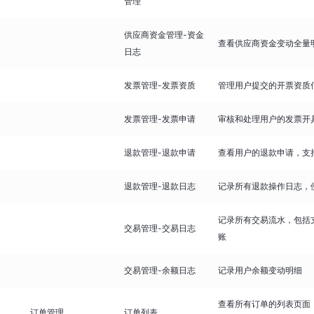
管理
供应商资金管理-资金
查看供应商资金变动全量
日志
发票管理-发票资质
管理用户提交的开票资质
发票管理-发票申请
审核和处理用户的发票开
退款管理-退款申请
查看用户的退款申请，支
退款管理-退款日志
记录所有退款操作日志，
记录所有交易流水，包括
交易管理-交易日志
账
交易管理-余额日志
记录用户余额变动明细
查看所有订单的列表页面
订单管理
订单列表