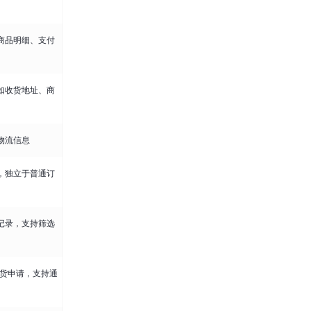
商品明细、支付
如收货地址、商
物流信息
，独立于普通订
记录，支持筛选
退货申请，支持通