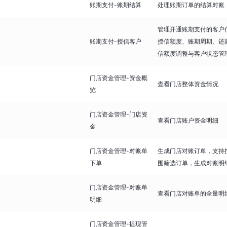
账期支付-账期结算
处理账期订单的结算对账
管理开通账期支付的客户
账期支付-授信客户
授信额度、账期周期、还
信额度调整与客户状态管
门店资金管理-资金概
查看门店整体资金情况
览
门店资金管理-门店资
查看门店账户资金明细
金
门店资金管理-对账单
生成门店对账订单，支持
下单
围筛选订单，生成对账明
门店资金管理-对账单
查看门店对账单的全量明
明细
门店资金管理-提现管