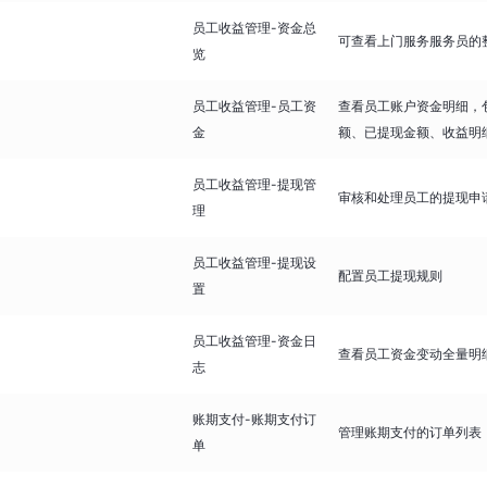
员工收益管理-资金总
可查看上门服务服务员的
览
员工收益管理-员工资
查看员工账户资金明细，
金
额、已提现金额、收益明
员工收益管理-提现管
审核和处理员工的提现申
理
员工收益管理-提现设
配置员工提现规则
置
员工收益管理-资金日
查看员工资金变动全量明
志
账期支付-账期支付订
管理账期支付的订单列表
单