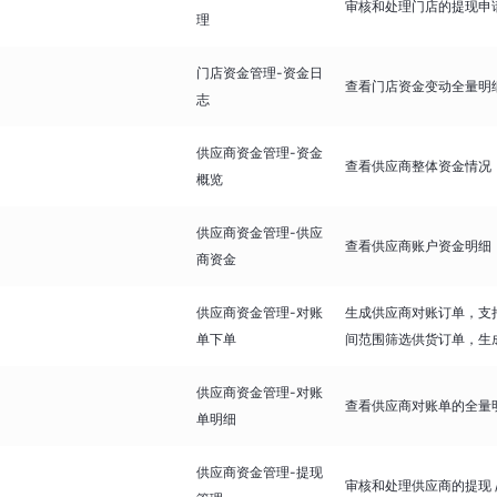
审核和处理门店的提现申
理
门店资金管理-资金日
查看门店资金变动全量明
志
供应商资金管理-资金
查看供应商整体资金情况
概览
供应商资金管理-供应
查看供应商账户资金明细
商资金
供应商资金管理-对账
生成供应商对账订单，支
单下单
间范围筛选供货订单，生
供应商资金管理-对账
查看供应商对账单的全量
单明细
供应商资金管理-提现
审核和处理供应商的提现 