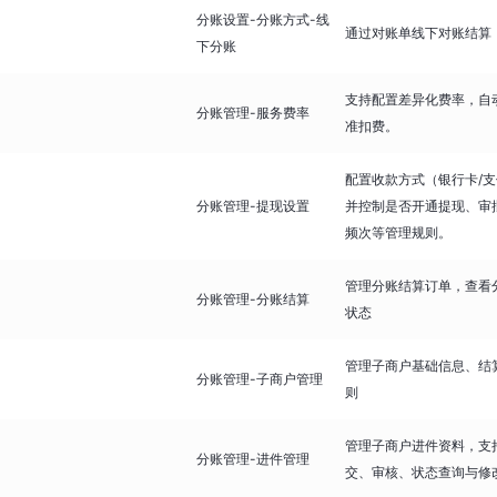
分账设置-分账方式-线
通过对账单线下对账结算
下分账
支持配置差异化费率，自
分账管理-服务费率
准扣费。
配置收款方式（银行卡/支
分账管理-提现设置
并控制是否开通提现、审
频次等管理规则。
管理分账结算订单，查看
分账管理-分账结算
状态
管理子商户基础信息、结
分账管理-子商户管理
则
管理子商户进件资料，支
分账管理-进件管理
交、审核、状态查询与修