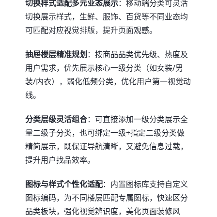
切换样式适配多元业态展示
：移动端分类可灵活
切换展示样式，生鲜、服饰、百货等不同业态均
可匹配对应视觉排版，提升页面观感。
抽屉楼层精准规划
：按商品品类优先级、热度及
用户需求，优先展示核心一级分类（如女装/男
装/内衣），弱化低频分类，优化用户第一视觉动
线。
分类层级灵活组合
：可直接添加一级分类展示全
量二级子分类，也可绑定一级+指定二级分类做
精简展示，既保证导航清晰，又避免信息过载，
提升用户找品效率。
图标与样式个性化适配
：内置图标库支持自定义
图标编码，为不同楼层匹配专属图标，快速区分
品类板块，强化视觉辨识度，美化页面装修风