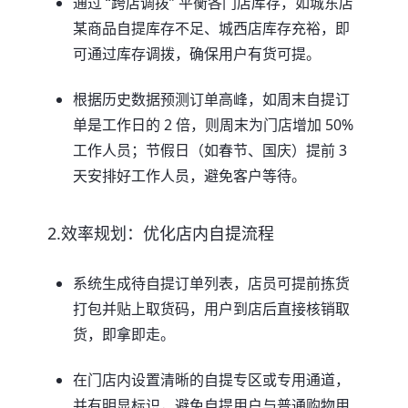
通过 “跨店调拨” 平衡各门店库存，如城东店
某商品自提库存不足、城西店库存充裕，即
可通过库存调拨，确保用户有货可提。
根据历史数据预测订单高峰，如周末自提订
单是工作日的 2 倍，则周末为门店增加 50%
工作人员；节假日（如春节、国庆）提前 3
天安排好工作人员，避免客户等待。
2.效率规划：优化店内自提流程
系统生成待自提订单列表，店员可提前拣货
打包并贴上取货码，用户到店后直接核销取
货，即拿即走。
在门店内设置清晰的自提专区或专用通道，
并有明显标识，避免自提用户与普通购物用