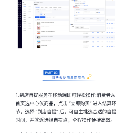
1.到店自提服务在移动端即可轻松操作:消费者从
首页选中心仪商品，点击 “立即购买” 进入结算环
节，选择 “到店自提” 后，可自主挑选合适的自提
时间，并就近选择自提点，全程操作便捷高效。