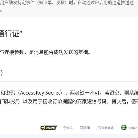
用户触发特定事件（如下单、发货）时，自动通过已启用的通道推送通
。
通行证”
与连接参数，是消息能否成功发送的基础。
云）
和密码（AccessKey Secret），两者缺一不可。若留空，则系
佰商科技”）以及用于接收订单提醒的商家短信号码。提交后，密