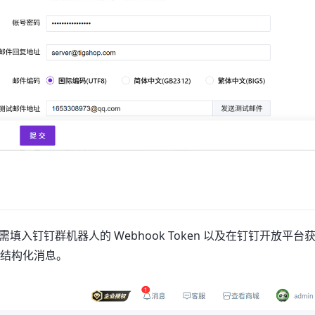
钉钉群机器人的 Webhook Token 以及在钉钉开放平台
发送结构化消息。