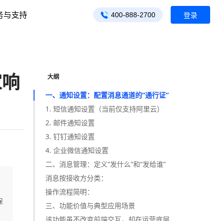
务与支持
400-888-2700
登录
家响
大纲
一、通知设置：配置消息通道的“通行证”
1. 短信通知设置（当前仅支持阿里云）
2. 邮件通知设置
3. 钉钉通知设置
4. 企业微信通知设置
二、消息管理：定义“发什么”和“发给谁”
消息按接收方分类：
操作流程简明：
保
三、功能价值与典型应用场景
该功能虽不改变前端交互，却在运营底层发挥关键作用