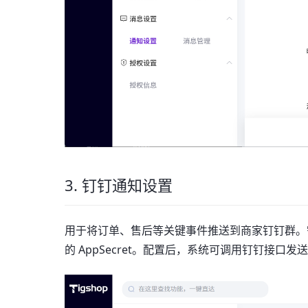
3. 钉钉通知设置
用于将订单、售后等关键事件推送到商家钉钉群。需填入
的 AppSecret。配置后，系统可调用钉钉接口