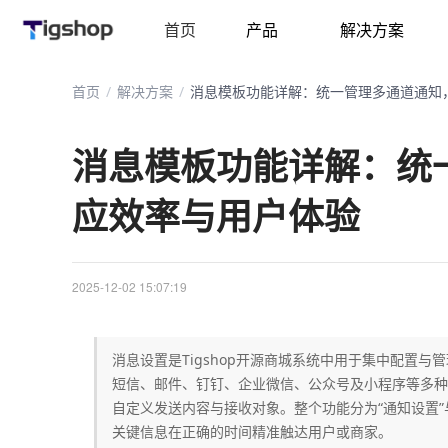
首页
产品
解决方案
首页
/
解决方案
/
消息模板功能详解：统
应效率与用户体验
2025-12-02 15:07:19
消息设置是Tigshop开源商城系统中用于集中配置
短信、邮件、钉钉、企业微信、公众号及小程序等多种
自定义发送内容与接收对象。整个功能分为“通知设置”
关键信息在正确的时间精准触达用户或商家。