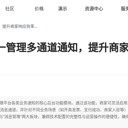
社区
价格
演示
资源中心
服
消息模板功能详解：统一管理多通道通知，提升商家响应效率与用户体验
一管理多通道通知，提升商
与管理平台各类业务通知的核心后台功能模块。通过该功能，商家可灵活启用
消息通道，并针对不同业务场景（如开具发票、支付成功、商家入驻等）
与“消息管理”两大板块，兼顾技术配置的完整性与运营操作的便捷性，确