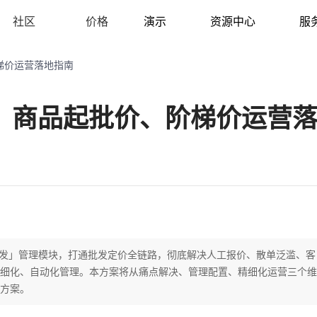
社区
价格
演示
资源中心
服
梯价运营落地指南
题：商品起批价、阶梯价运营
「批发」管理模块，打通批发定价全链路，彻底解决人工报价、散单泛滥、客
细化、自动化管理。本方案将从痛点解决、管理配置、精细化运营三个维
方案。