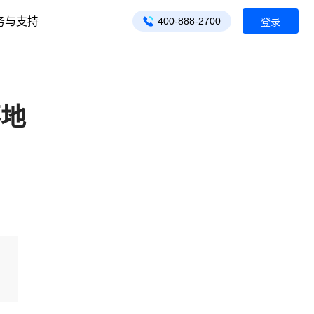
务与支持
400-888-2700
登录
落地