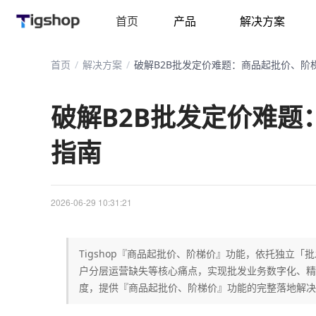
首页
产品
解决方案
首页
/
解决方案
/
破解B2B批发定价难题：商品起批价、阶
破解B2B批发定价难
指南
2026-06-29 10:31:21
Tigshop『商品起批价、阶梯价』功能，依托独立
户分层运营缺失等核心痛点，实现批发业务数字化、精
度，提供『商品起批价、阶梯价』功能的完整落地解决