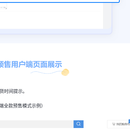
货时间提示。
c端全款预售模式示例）