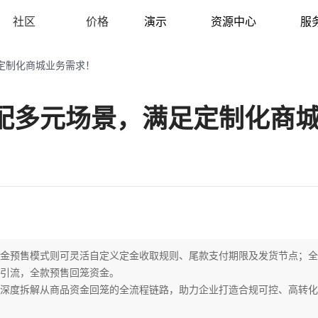
社区
价格
演示
资源中心
服
定制化商城业务需求！
配多元场景，满足定制化商
金预售模式则可灵活自定义定金收取规则、尾款支付期限及发货节点；全
引流，全款预售回笼资金。
深度拆解从商品资金回笼的全流程链路，助力企业打造合规可控、高转化