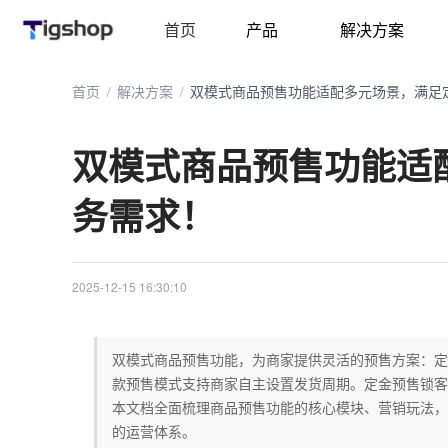
首页
产品
解决方案
首页
/
解决方案
/
双模式商品预售功能适配多元场景，满足
双模式商品预售功能适
务需求！
2025-12-15 16:30:10
双模式商品预售功能，为商家提供灵活的预售方案：定
款预售模式支持商家自主设置发货周期。定金预售锁客
本文档全面梳理商品预售功能的核心模块、营销玩法，
的运营体系。