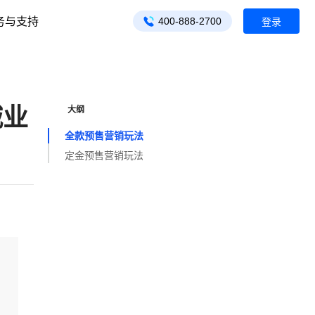
务与支持
400-888-2700
登录
城业
大纲
全款预售营销玩法
定金预售营销玩法