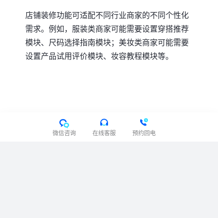
店铺装修功能可适配不同行业商家的不同个性化
需求。例如，服装类商家可能需要设置穿搭推荐
模块、尺码选择指南模块；美妆类商家可能需要
设置产品试用评价模块、妆容教程模块等。
微信咨询
在线客服
预约回电
用户协议
隐私协议
免责声明
关于我们
举报邮箱：
feedback@tigshop.com