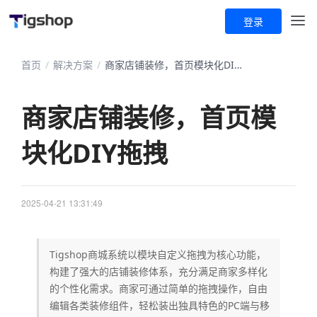
登录
首页
/
解决方案
/
商家店铺装修，首页模块化DIY拖拽
商家店铺装修，首页模
块化DIY拖拽
2025-04-21 13:31:49
Tigshop商城系统以模块自定义拖拽为核心功能，
构建了强大的店铺装修体系，充分满足商家多样化
的个性化需求。商家可通过简单的拖拽操作，自由
编辑各类装修组件，轻松装出独具特色的PC端与移