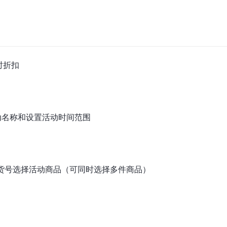
时折扣
动名称和设置活动时间范围
/货号选择活动商品（可同时选择多件商品）