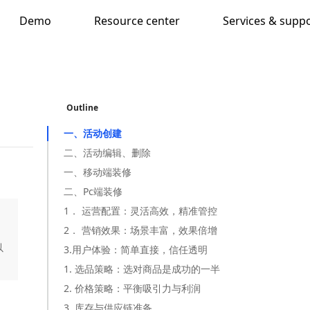
Demo
Resource center
Services & supp
Outline
一、活动创建
二、活动编辑、删除
一、移动端装修
二、Pc端装修
1． 运营配置：灵活高效，精准管控
2． 营销效果：场景丰富，效果倍增
以
3.用户体验：简单直接，信任透明
1. 选品策略：选对商品是成功的一半
2. 价格策略：平衡吸引力与利润
3. 库存与供应链准备