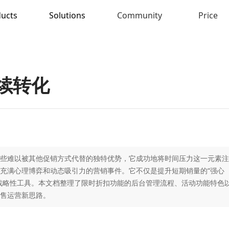
ucts
Solutions
Community
Price
续转化
些难以被其他促销方式代替的独特优势，它成功地将时间压力这一元素注
充满心理博弈和动态吸引力的营销事件。它不仅是提升短期销量的“强心
战略性工具。本文档整理了限时折扣功能的后台管理流程、活动功能特色
售运营新思路。