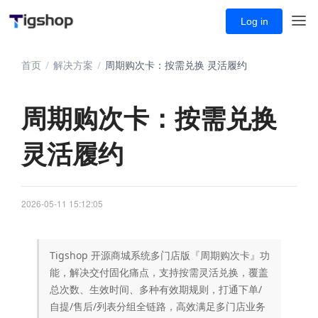
Log in
首页
/
解决方案
/
周期购次卡：按需兑换 灵活履约
周期购次卡：按需兑换
灵活履约
2026-05-11 15:12:05
Tigshop 开源商城系统多门店版『周期购次卡』功
能，解决交付固化痛点，支持按需灵活兑换，覆盖
总次数、生效时间、多种有效期规则，打通下单/
自提/售后/列表分组全链路，高效满足多门店业务