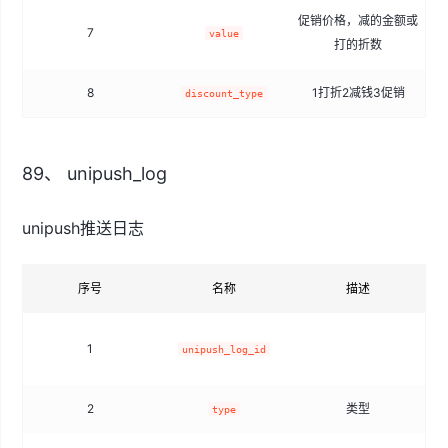
促销价格，减的金额或
7
value
打的折数
8
1打折2减钱3促销
discount_type
89、 unipush_log
unipush推送日志
序号
名称
描述
1
unipush_log_id
2
类型
type