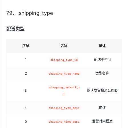
79、 shipping_type
配送类型
序号
名称
描述
1
配送类型id
t
shipping_type_id
2
类型名称
shipping_type_name
shipping_default_i
3
默认发货物流公司ID
d
4
描述
shipping_type_desc
5
发货时间描述
shipping_time_desc