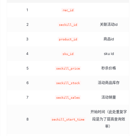
1
rec_id
2
关联活动id
seckill_id
3
商品id
product_id
4
sku id
sku_id
5
秒杀价格
seckill_price
6
活动商品库存
seckill_stock
7
活动销量
seckill_sales
开始时间（此处重复字
8
段是为了提高查询效
seckill_start_time
率）