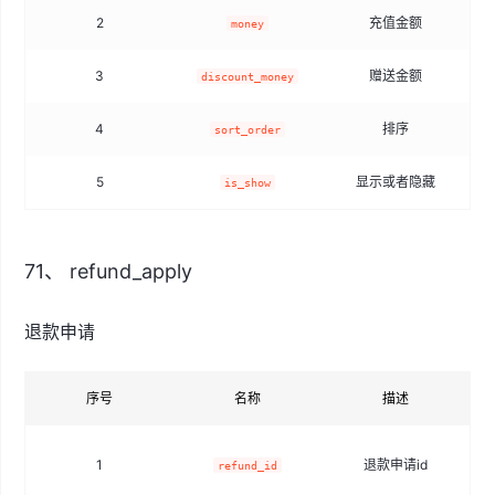
2
充值金额
money
3
赠送金额
discount_money
4
排序
sort_order
5
显示或者隐藏
is_show
71、 refund_apply
退款申请
序号
名称
描述
1
退款申请id
refund_id