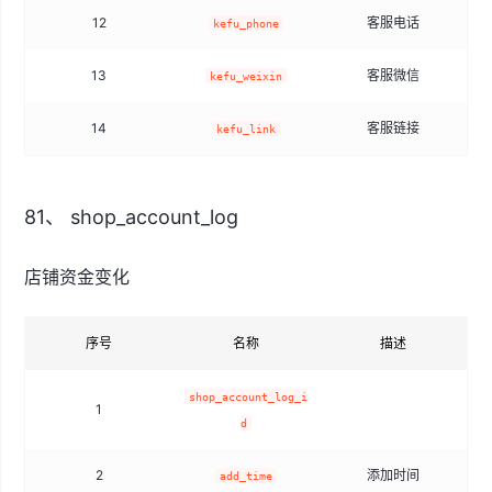
12
客服电话
kefu_phone
13
客服微信
kefu_weixin
14
客服链接
kefu_link
81、 shop_account_log
店铺资金变化
序号
名称
描述
shop_account_log_i
1
d
2
添加时间
add_time