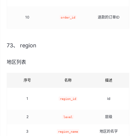
10
退款的订单ID
order_id
73、 region
地区列表
序号
名称
描述
1
id
region_id
2
层级
t
level
3
地区的名字
region_name