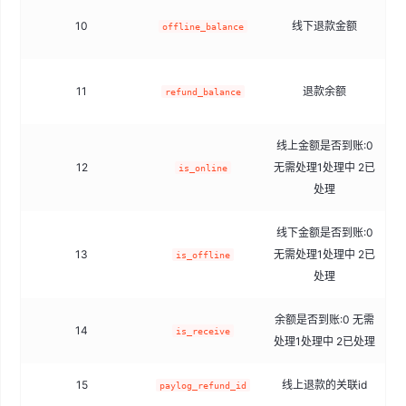
10
线下退款金额
offline_balance
11
退款余额
refund_balance
线上金额是否到账:0
12
无需处理1处理中 2已
t
is_online
处理
线下金额是否到账:0
13
无需处理1处理中 2已
t
is_offline
处理
余额是否到账:0 无需
14
t
is_receive
处理1处理中 2已处理
15
线上退款的关联id
paylog_refund_id