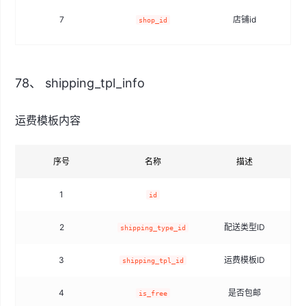
7
店铺id
shop_id
78、 shipping_tpl_info
运费模板内容
序号
名称
描述
1
id
2
配送类型ID
shipping_type_id
3
运费模板ID
shipping_tpl_id
4
是否包邮
t
is_free