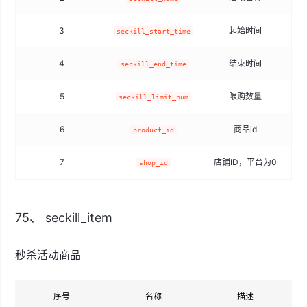
3
起始时间
seckill_start_time
4
结束时间
seckill_end_time
5
限购数量
seckill_limit_num
6
商品id
product_id
7
店铺ID，平台为0
shop_id
75、 seckill_item
秒杀活动商品
序号
名称
描述