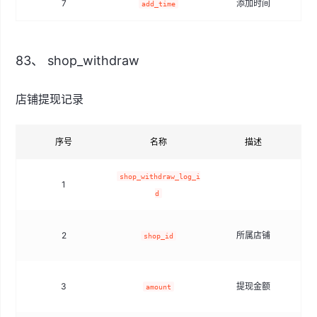
7
添加时间
add_time
83、 shop_withdraw
店铺提现记录
序号
名称
描述
shop_withdraw_log_i
1
d
2
所属店铺
shop_id
3
提现金额
amount