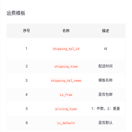
运费模板
序号
名称
描述
1
id
shipping_tpl_id
2
配送时间
shipping_time
3
模板名称
shipping_tpl_name
4
是否包邮
t
is_free
5
1：件数，2：重量
pricing_type
6
是否默认
t
is_default