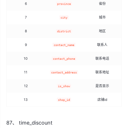
6
省份
province
7
城市
city
8
地区
district
9
联系人
contact_name
10
联系电话
contact_phone
11
联系地址
contact_address
12
是否显示
is_show
13
店铺id
shop_id
87、 time_discount