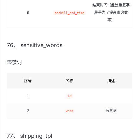
结束时间（此处重复字
9
段是为了提高查询效
seckill_end_time
率）
76、 sensitive_words
违禁词
序号
名称
描述
1
id
2
违禁词
word
77、 shipping_tpl