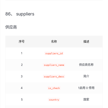
86、 suppliers
供应商
序号
名称
描述
1
sm
suppliers_id
2
供应商名称
suppliers_name
3
简介
suppliers_desc
4
1启用 0 停用
t
is_check
5
国家
country