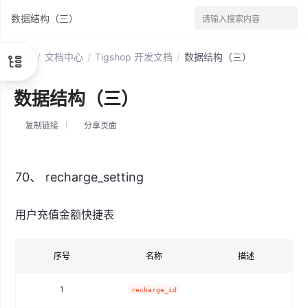
数据结构（三）
请输入搜索内容
首页
/
文档中心
/
Tigshop 开发文档
/
数据结构（三）
数据结构（三）
复制链接
分享页面
70、 recharge_setting
用户充值金额快捷表
序号
名称
描述
1
recharge_id