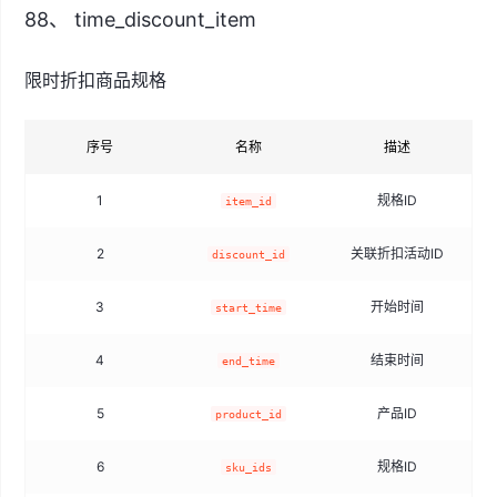
88、 time_discount_item
限时折扣商品规格
序号
名称
描述
1
规格ID
item_id
2
关联折扣活动ID
discount_id
3
开始时间
start_time
4
结束时间
end_time
5
产品ID
product_id
6
规格ID
sku_ids