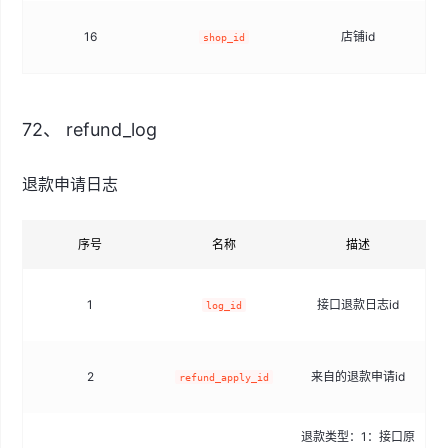
16
店铺id
shop_id
72、 refund_log
退款申请日志
序号
名称
描述
1
接口退款日志id
log_id
2
来自的退款申请id
refund_apply_id
退款类型：1：接口原