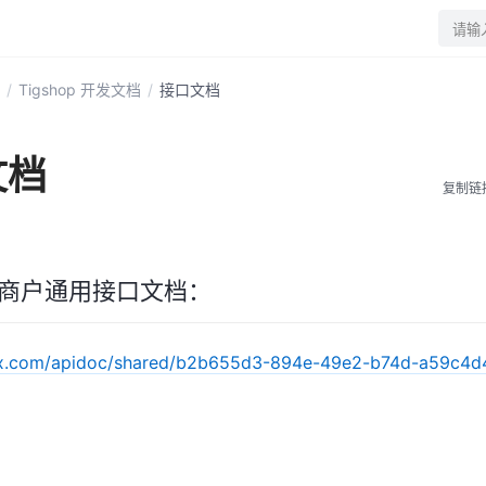
请输
/
Tigshop 开发文档
/
接口文档
文档
复制链
多商户通用接口文档：
fox.com/apidoc/shared/b2b655d3-894e-49e2-b74d-a59c4