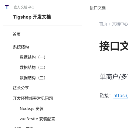
官方文档中心
接口文档
Tigshop 开发文档
首页
/
文档中心
首页
接口
系统结构
数据结构（一）
数据结构（二）
单商户/
数据结构（三）
技术分享
链接：
https:
开发环境部署常见问题
Node.js 安装
vue3+vite 安装配置