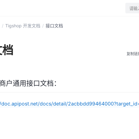
请输
/
Tigshop 开发文档
/
接口文档
文档
复制链
多商户通用接口文档：
//doc.apipost.net/docs/detail/2acbbdd99464000?target_i