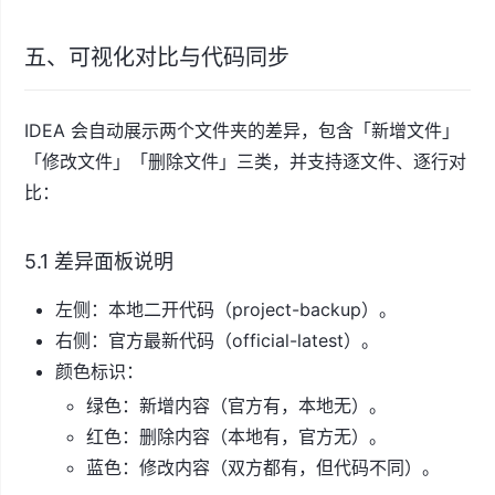
五、可视化对比与代码同步
IDEA 会自动展示两个文件夹的差异，包含「新增文件」
「修改文件」「删除文件」三类，并支持逐文件、逐行对
比：
5.1 差异面板说明
左侧：本地二开代码（project-backup）。
右侧：官方最新代码（official-latest）。
颜色标识：
绿色：新增内容（官方有，本地无）。
红色：删除内容（本地有，官方无）。
蓝色：修改内容（双方都有，但代码不同）。