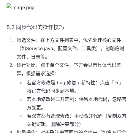
5.2 同步代码的操作技巧
筛选文件：在上方文件列表中，优先处理核心文件
（如Service.java、配置文件、工具类），忽略临时
文件、日志等。
逐行对比：点击单个文件，下方会显示具体代码差
异，根据需求选择：
若官方修改是 bug 修复 / 新特性：点击「→」
将官方代码同步到本地。
若本地修改是二开定制：保留本地代码，忽略官
方变更。
若双方都有合理修改：手动合并代码（复制双方
关键逻辑，删除冲突部分）
批量操作：对于确认需要同步的文件夹（如官方新增