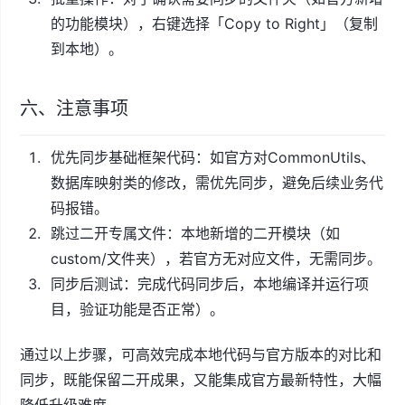
的功能模块），右键选择「Copy to Right」（复制
到本地）。
六、注意事项
优先同步基础框架代码：如官方对CommonUtils、
数据库映射类的修改，需优先同步，避免后续业务代
码报错。
跳过二开专属文件：本地新增的二开模块（如
custom/文件夹），若官方无对应文件，无需同步。
同步后测试：完成代码同步后，本地编译并运行项
目，验证功能是否正常）。
通过以上步骤，可高效完成本地代码与官方版本的对比和
同步，既能保留二开成果，又能集成官方最新特性，大幅