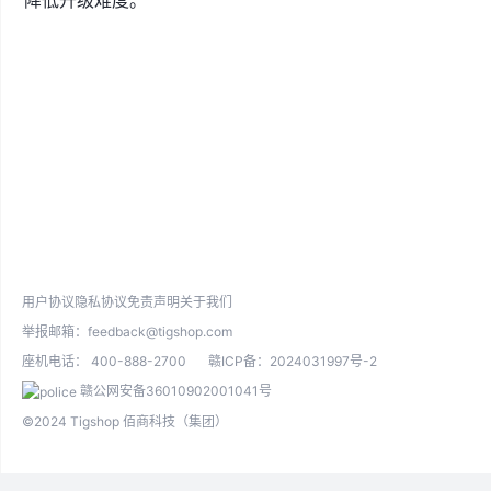
降低升级难度。
用户协议
隐私协议
免责声明
关于我们
举报邮箱：
feedback@tigshop.com
座机电话：
400-888-2700
赣ICP备：2024031997号-2
赣公网安备36010902001041号
©2024 Tigshop 佰商科技（集团）