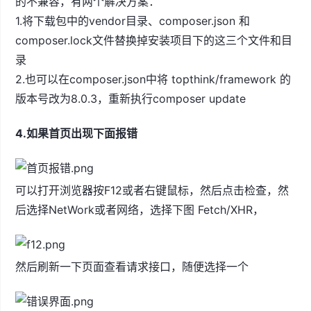
的不兼容，有两个解决方案：
1.将下载包中的vendor目录、composer.json 和
composer.lock文件替换掉安装项目下的这三个文件和目
录
2.也可以在composer.json中将 topthink/framework 的
版本号改为8.0.3，重新执行composer update
4.如果首页出现下面报错
可以打开浏览器按F12或者右键鼠标，然后点击检查，然
后选择NetWork或者网络，选择下图 Fetch/XHR，
然后刷新一下页面查看请求接口，随便选择一个