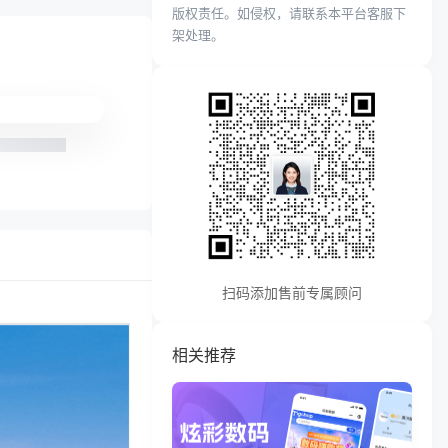
版权责任。如侵权，请联系本平台客服下
架处理。
扫码添加售前专属顾问
相关推荐