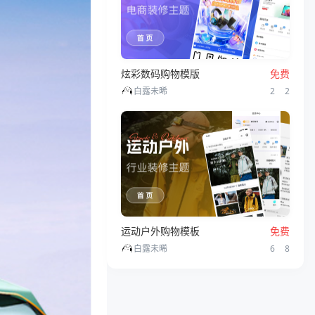
炫彩数码购物模版
免费
2
2
白露未晞
运动户外购物模板
免费
6
8
白露未晞