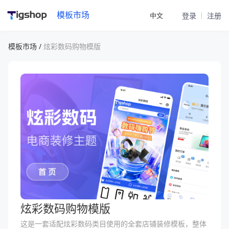
模板市场
中文
登录
注册
模板市场 /
炫彩数码购物模版
炫彩数码购物模版
这是一套适配炫彩数码类目使用的全套店铺装修模板，整体