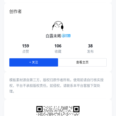
创作者
白露未晞
159
106
38
点赞
收藏
发布
查看主页
+ 关注
模板素材源自第三方，版权归原作者所有。使用前请自行核实授
权，平台不承担版权责任。如侵权，请联系本平台客服下架处
理。