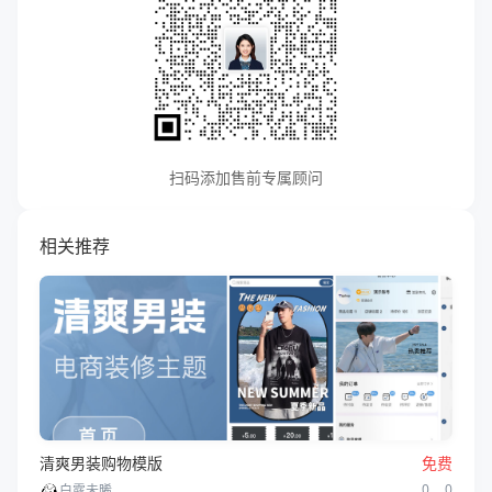
扫码添加售前专属顾问
相关推荐
清爽男装购物模版
免费
0
0
白露未晞