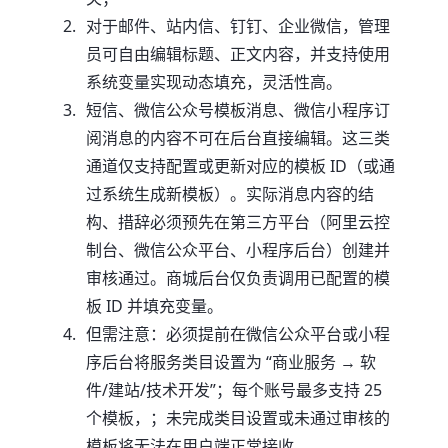
对于邮件、站内信、钉钉、企业微信，管理
员可自由编辑标题、正文内容，并支持使用
系统变量实现动态填充，灵活性高。
短信、微信公众号模板消息、微信小程序订
阅消息的内容不可在后台直接编辑。这三类
通道仅支持配置或更新对应的模板 ID（或通
过系统生成新模板）。实际消息内容的结
构、措辞必须预先在第三方平台（阿里云控
制台、微信公众平台、小程序后台）创建并
审核通过。商城后台仅负责调用已配置的模
板 ID 并填充变量。
但需注意：必须提前在微信公众平台或小程
序后台将服务类目设置为 “商业服务 → 软
件/建站/技术开发”；每个账号最多支持 25
个模板，；未完成类目设置或未通过审核的
模板将无法在用户端正常接收。