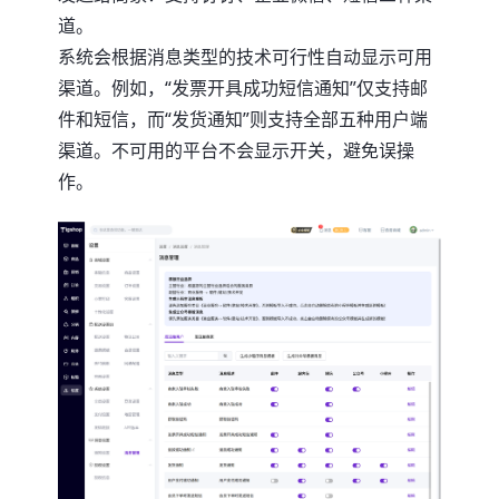
道。
系统会根据消息类型的技术可行性自动显示可用
渠道。例如，“发票开具成功短信通知”仅支持邮
件和短信，而“发货通知”则支持全部五种用户端
渠道。不可用的平台不会显示开关，避免误操
作。