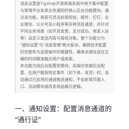
消息设置是Tigshop开源商城系统中用于集中配置
与管理平台各类业务通知的核心后台功能模块。通
过该功能，商家可灵活启用短信、邮件、钉钉、企
业微信、公众号及小程序等多种消息通道，并针对
不同业务场景（如开具发票、支付成功、商家入驻
等）自定义发送内容与接收对象。整个功能分为
“通知设置”与“消息管理”两大板块，兼顾技术配置
的完整性与运营操作的便捷性，确保关键信息在正
确的时间精准触达用户或商家。
本功能为纯后台配置型模块，前端仅依据后台配
置，在用户触发特定事件（如下单、发货）时，自
动通过已启用的通道推送通知，不会新增页面入
口、活动模块或改变商品展示逻辑。
一、通知设置：配置消息通道的
“通行证”