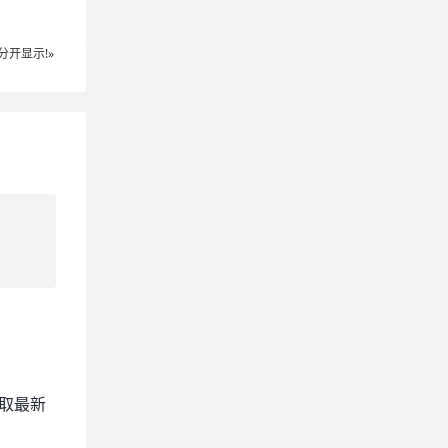
开显示!»
发送
取最新