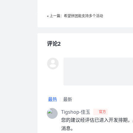
« 上一篇：希望拼团能支持多个活动
评论2
最热
最新
Tigshop-佳玉
官方
您的建议经评估已进入开发排期，
消息。