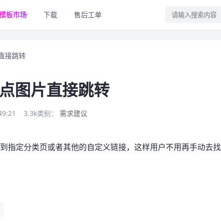
模板市场
下载
售后工单
直接跳转
点图片直接跳转
49:21
3.3k
类别：
需求建议
跳到指定分类页或者其他的自定义链接，这样用户不用再手动去