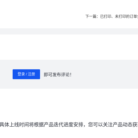
下一篇：已打印、未打印的订单分
即可发布评论！
登录 / 注册
0
/ 1000
具体上线时间将根据产品迭代进度安排，您可以关注产品动态获