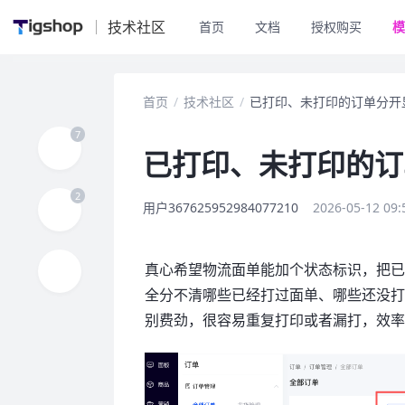
技术社区
首页
文档
授权购买
模
首页
/
技术社区
/
已打印、未打印的订单分开
已打印、未打印的订
用户367625952984077210
2026-05-12 09:
真心希望物流面单能加个状态标识，把
全分不清哪些已经打过面单、哪些还没
别费劲，很容易重复打印或者漏打，效