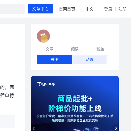
中文
官网首页
登录
注册
文章中心
文章
阅读
粉丝
关注
动态
起的，完
、筛单特