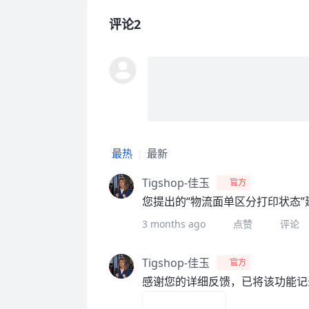
评论2
最热
最新
Tigshop-佳玉
官方
您提出的“物流面单区分打印状态
3 months ago
点赞
评论
Tigshop-佳玉
官方
感谢您的详细反馈，已将该功能记