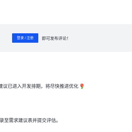
即可发布评论！
登录 / 注册
0
/ 1000
”建议已进入开发排期，将尽快推进优化
录至需求建议表并提交评估。