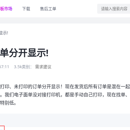
板市场
下载
售后工单
显示!
单分开显示!
57:11
3.5k
类别：
需求建议
已打印、未打印的订单分开显示！现在发货后所有订单是混在一
打。我们电子面单没对接打印机，都是手动自己打印，现在找单
率特别低。