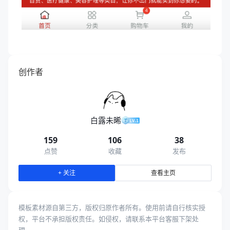
创作者
白露未晞
159
106
38
点赞
收藏
发布
查看主页
+ 关注
模板素材源自第三方，版权归原作者所有。使用前请自行核实授
权，平台不承担版权责任。如侵权，请联系本平台客服下架处