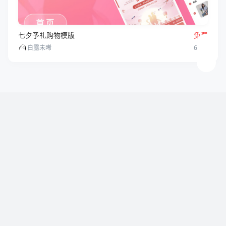
七夕予礼购物模版
免费
6
2
白露未晞