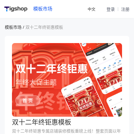
模板市场
中文
登录
注册
模板市场 /
双十二年终钜惠模板
双十二年终钜惠模板
双十二年终钜惠专属店铺装修模板重磅上线！整套页面以年