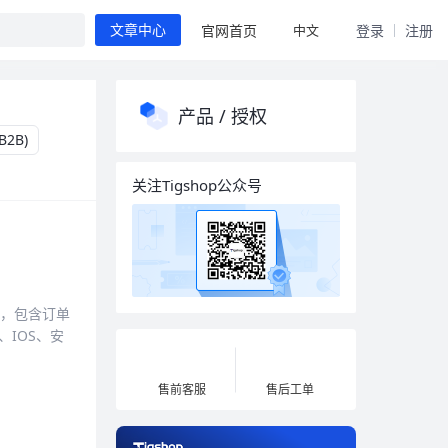
中文
官网首页
登录
注册
文章中心
产品 / 授权
B2B)
关注Tigshop公众号
术栈，包含订单
IOS、安
售前客服
售后工单