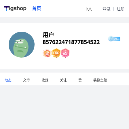
首页
中文
登录
注册
用户
857622471877854522
动态
文章
收藏
关注
赞
装修主题