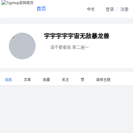
首页
中文
登录
注册
宇宇宇宇宇宙无敌暴龙兽
请不要看我 第二遍～
动态
文章
收藏
关注
赞
装修主题