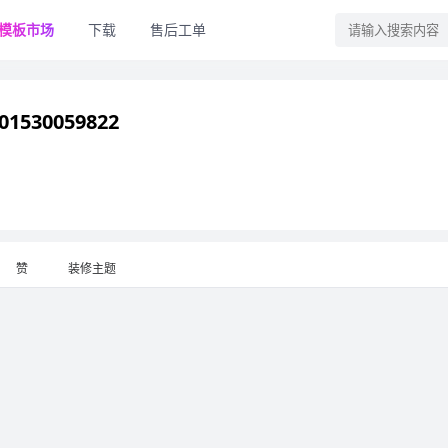
模板市场
下载
售后工单
1530059822
赞
装修主题