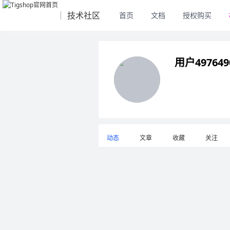
技术社区
首页
文档
授权购买
用户4976490
动态
文章
收藏
关注