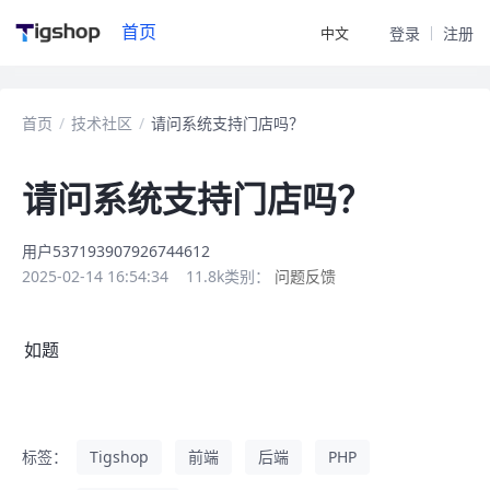
首页
中文
登录
注册
首页
/
技术社区
/
请问系统支持门店吗？
请问系统支持门店吗？
用户537193907926744612
2025-02-14 16:54:34
11.8k
类别：
问题反馈
如题
标签：
Tigshop
前端
后端
PHP