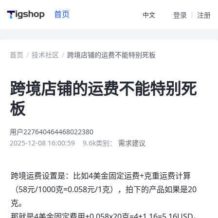
首页
中文
登录
注册
首页
/
技术社区
/
跨境店铺的运费不能特别死板
跨境店铺的运费不能特别死
板
用户227640464468022380
2025-12-08 16:00:59
9.6k
类别：
需求建议
跨境运费设置是：比如4美金固定运费+克重运费计算
（58元/1000克=0.058元/1克），拍下的产品如果是20
克。
那就是4美金固定费用+0.058x20克=4+1.16=5.16USD。