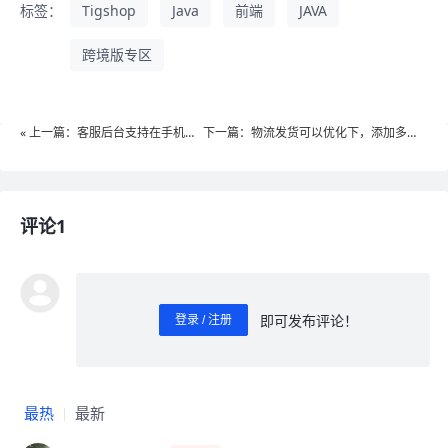
标签：
Tigshop
Java
前端
JAVA
跨境版专区
« 上一篇：客服后台支持在手机端
下一篇：物流发货可以优化下，添加多程
回复
发货»
评论1
即可发布评论！
登录 / 注册
0
/ 1000
发送
最热
最新