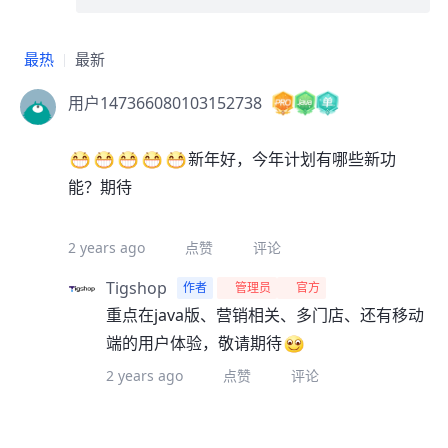
最热
最新
用户147366080103152738
新年好，今年计划有哪些新功
能？期待
2 years ago
点赞
评论
Tigshop
作者
管理员
官方
重点在java版、营销相关、多门店、还有移动
端的用户体验，敬请期待
2 years ago
点赞
评论