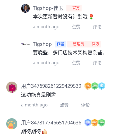
Tigshop-佳玉
官方
本次更新暂时没有计划哦
a month ago
点赞
评论
Tigshop
作者
管理员
官方
要晚些，多门店技术架构复杂些。
a month ago
点赞
评论
用户347698261229429539
这功能真是刚需
a month ago
点赞
评论
用户847817746651704636
期待期待