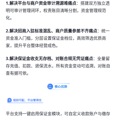
1.解决平台与商户资金审计溯源难痛点
：搭建双方独立透
明可审计管理闭环，权责账目清晰分割，资金管理规范
化。
2.解决招商入驻标准混乱、商户质量参差不齐痛点
：统一
资金准入门槛，分层设置保证金档位，高效筛选优质商
家，提升平台整体经营成色。
3.解决保证金收支无存档、对账合规无凭证痛点
：全量留
存充值、扣款、退保流水，所有资金变动可追溯，对账自
查有据可依。
平台支持一键启用保证金模块，可自定义收款账户与缴存