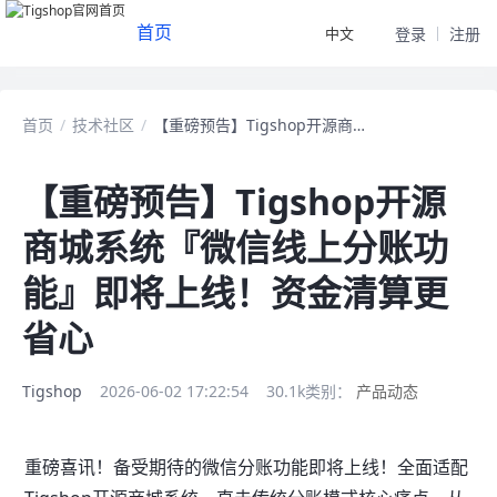
首页
中文
登录
注册
首页
/
技术社区
/
【重磅预告】Tigshop开源商城系统『微信线
【重磅预告】Tigshop开源
商城系统『微信线上分账功
能』即将上线！资金清算更
省心
Tigshop
2026-06-02 17:22:54
30.1k
类别：
产品动态
重磅喜讯！备受期待的微信分账功能即将上线！全面适配