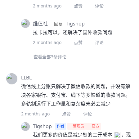
2 months ago
点赞
评论
维值社
Tigshop
回复
拉卡拉可以，还解决了国外收款问题
2 months ago
点赞
评论
查看全部3条评论
LLBL
微信线上分账只解决了微信收款的问题，并没有解
决各家银行、支付宝、线下等多渠道的收款问题。
多轨制运行下工作量和复杂度未必会减少
2 months ago
点赞
评论
Tigshop
作者
管理员
官方
我们更多的价值是减少您的二开成本
，现