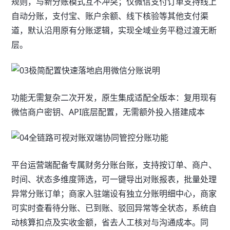
规则，与新分账模式互不冲突；仅微信支付订单支持线上
自动分账，支付宝、账户余额、线下核验等其他支付渠
道，默认沿用原有分账逻辑，实现全域业务平稳过渡无断
层。
功能无需复杂二次开发，原生集成适配全版本：复用现有
微信商户密钥、API底层配置，无需额外投入搭建成本
平台运营端配备专属财务分账台账，支持按订单、商户、
时间、状态多维度筛选，可一键导出对账报表，批量处理
异常分账订单；商家入驻端设有独立分账明细中心，商家
可实时查看待分账、已到账、驳回异常等全状态，系统自
动核算扣点及实收金额，省去人工核对与沟通成本。同