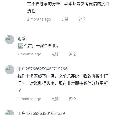
在不管哪家的分账，基本都是参考微信的接口
流程
2 months ago
点赞
评论
雨落
点赞，一起合规化。
2 months ago
点赞
评论
用户287666259462715266
我们十多家线下门店，之前总部统一收款再挨个打
门店，对账乱得头疼，现在非常期待微信分账更新
了
2 months ago
点赞
评论
用户47765863501604339