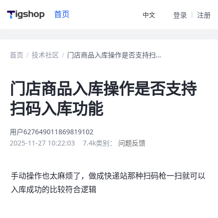
首页
中文
登录
注册
首页
/
技术社区
/
门店商品入库操作是否支持扫码入库功能
门店商品入库操作是否支持
扫码入库功能
用户627649011869819102
2025-11-27 10:22:03
7.4k
类别：
问题反馈
手动操作也太麻烦了，做成快递站那种扫码枪一扫就可以
入库成功的比较符合逻辑