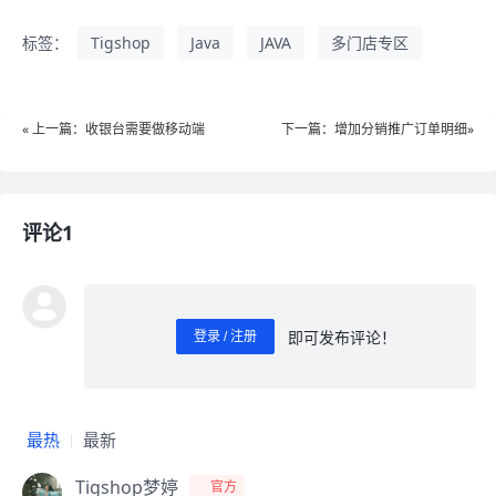
标签：
Tigshop
Java
JAVA
多门店专区
« 上一篇：收银台需要做移动端
下一篇：增加分销推广订单明细»
评论1
即可发布评论！
登录 / 注册
0
/ 1000
发送
最热
最新
Tigshop梦婷
官方