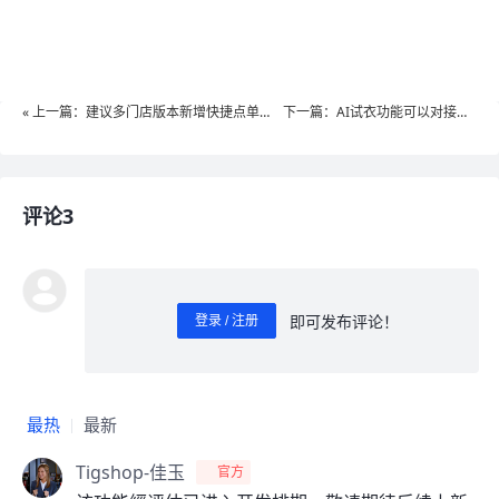
« 上一篇：建议多门店版本新增快捷点单的
下一篇：AI试衣功能可以对接
模块
吗？»
评论3
即可发布评论！
登录 / 注册
0
/ 1000
发送
最热
最新
Tigshop-佳玉
官方