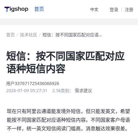
首页
中文
登录
注册
首页
/
技术社区
/
短信：按不同国家匹配对应语种短信内容
短信：按不同国家匹配对应
语种短信内容
用户337671725436066926
2026-07-09 05:27:31
2.5k
类别：
需求建议
现在只有阿里云通道能发境外短信，但只能发英文，希望
能按不同国家匹配对应语种短信内容。不同国家客户母语
不一样，统一英文短信阅读门槛高，消息触达效果很差。