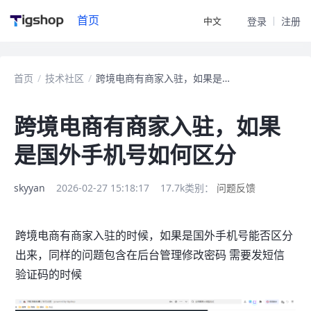
首页
中文
登录
注册
首页
/
技术社区
/
跨境电商有商家入驻，如果是国外手机号如何区分
跨境电商有商家入驻，如果
是国外手机号如何区分
skyyan
2026-02-27 15:18:17
17.7k
类别：
问题反馈
跨境电商有商家入驻的时候，如果是国外手机号能否区分
出来，同样的问题包含在后台管理修改密码 需要发短信
验证码的时候