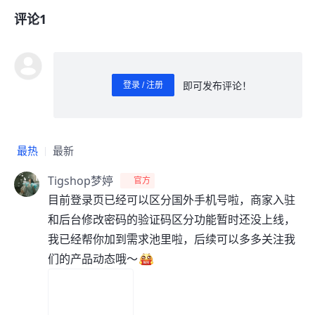
评论1
即可发布评论！
登录 / 注册
0
/ 1000
发送
最热
最新
Tigshop梦婷
官方
目前登录页已经可以区分国外手机号啦，商家入驻
和后台修改密码的验证码区分功能暂时还没上线，
我已经帮你加到需求池里啦，后续可以多多关注我
们的产品动态哦～