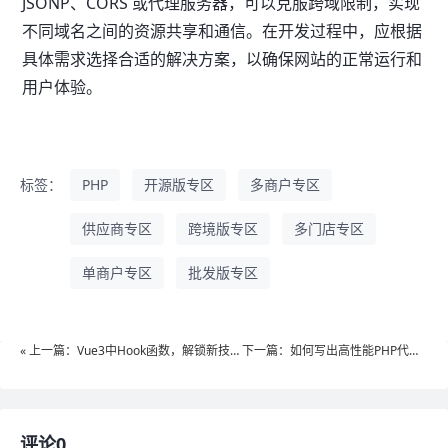
JSONP、CORS 或代理服务器，可以克服跨域限制，实现
不同域名之间的资源共享和通信。在开发过程中，应根据
具体需求选择合适的解决方案，以确保网站的正常运行和
用户体验。
标签：
PHP
开源版专区
多商户专区
供应商专区
跨境版专区
多门店专区
单商户专区
批发版专区
« 上一篇：Vue3中Hook函数，解锁新技
下一篇：如何写出高性能PHP代
能！
码？»
评论0