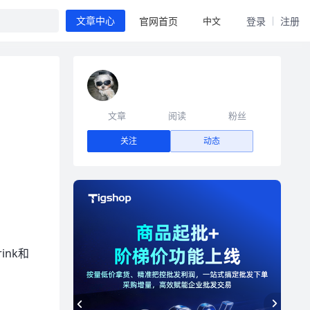
中文
官网首页
登录
注册
文章中心
文章
阅读
粉丝
关注
动态
ink和