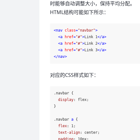
时能够自动调整大小，保持平均分配。
HTML结构可能如下所示：
<
nav
class
=
"navbar"
>
<
a
href
=
"#"
>
Link 1
</
a
>
<
a
href
=
"#"
>
Link 2
</
a
>
<
a
href
=
"#"
>
Link 3
</
a
>
</
nav
>
对应的CSS样式如下：
.navbar
 {

display
: flex;

}

.navbar
a
 {

flex
: 
1
;

text-align
: center;

padding
: 
10px
;
