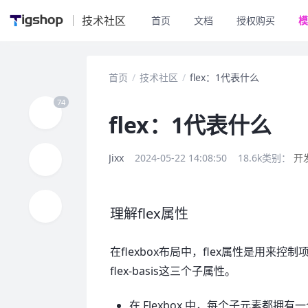
技术社区
首页
文档
授权购买
模
首页
/
技术社区
/
flex：1代表什么
flex：1代表什么
Jixx
2024-05-22 14:08:50
18.6k
类别：
开
理解flex属性
在flexbox布局中，flex属性是用来控制项
flex-basis这三个子属性。
在 Flexbox 中，每个子元素都拥有