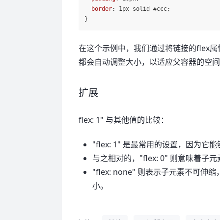
border
: 
1px
 solid 
#ccc
;

在这个示例中，我们通过将链接的flex
都会自动调整大小，以适应父容器的空
扩展
flex: 1" 与其他值的比较：
"flex: 1" 是最常用的设置，
与之相对的，"flex: 0" 则意
"flex: none" 则表示子元素不可
小。