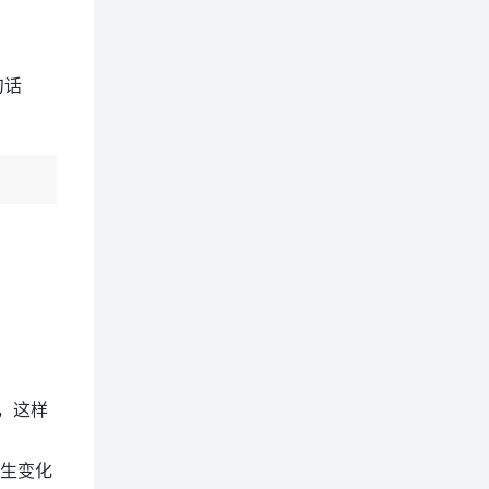
句话
，这样
发生变化