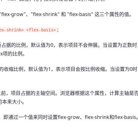
-grow"、"flex-shrink" 和 "flex-basis" 这三个属性的值。
;
ex-shrink> <flex-basis>
空间中所占据的比例，默认值为0，表示项目不会伸展。当设置为正数
ex项的比例。
间不足时的收缩比例，默认值为1，表示项目会按比例收缩。当设置为0
余空间之前，项目占据的主轴空间。浏览器根据这个属性，计算主轴是
的本来大小。
一个值来同时设置flex-grow、flex-shrink和flex-basi