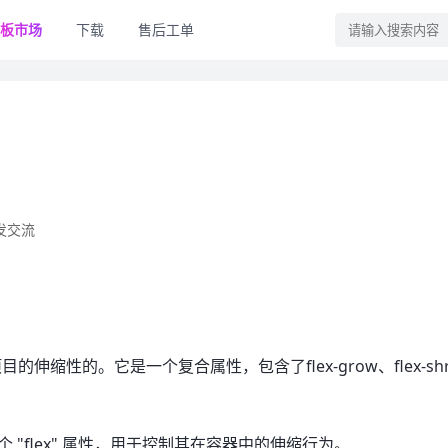
板市场
下载
售后工单
发交流
目的伸缩性的。它是一个复合属性，包含了flex-grow、flex-shr
一个 "flex" 属性，用于控制其在容器中的伸缩行为。