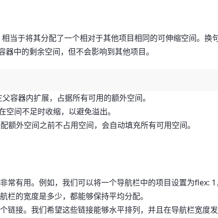
时，相当于将其分配了一个相对于其他项目相同的可伸缩空间。换
据父容器中的剩余空间，但不会影响到其他项目。
项可以在父容器内扩展，占据所有可用的额外空间。
该项可以在空间不足时收缩，以避免溢出。
示项目在分配额外空间之前不占用空间，会自动填充所有可用空间。
常有用。例如，我们可以将一个导航栏中的项目设置为flex: 1
导航栏的宽度是多少，都能够保持平均分配。
干个链接。我们希望这些链接能够水平排列，并且在导航栏宽度