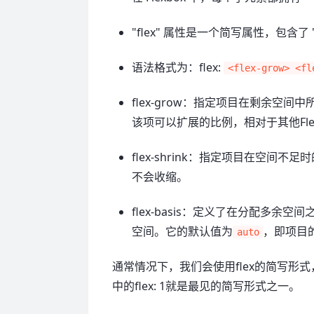
"flex" 属性是一个简写属性，包含了 "flex
语法格式为：flex:
<flex-grow> <fl
flex-grow：指定项目在剩余
该项可以扩展的比例，相对于其他Fl
flex-shrink：指定项目在空
不会收缩。
flex-basis：定义了在分配多
空间。它的默认值为
，即项目
auto
通常情况下，我们会使用flex的简写形式，即通过
中的flex: 1就是最见的简写形式之一。