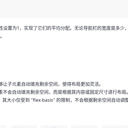
属性设置为1，实现了它们的平均分配。无论导航栏的宽度是多少
间。
因为它能够让子元素自动填充剩余空间，使得布局更加灵活。
味着子元素不会自动填充剩余空间，而是根据其内容或固定尺寸进行布局
伸缩，其大小仅受到 "flex-basis" 的限制，不会根据剩余空间自动调