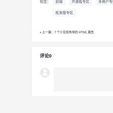
标签：
前端
开源版专区
多商户专
批发版专区
« 上一篇：7 个少见但有用的 HTML 属性
评论0