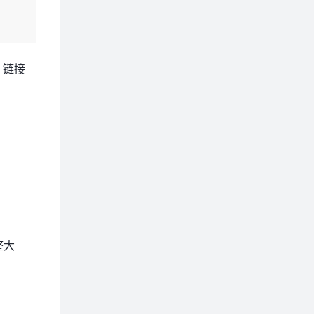
，链接
。
整大