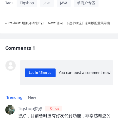
Tags:
Tigshop
Java
JAVA
单商户专区
« Previous: 增加分销推广订单
Next: 请问一下这个物流日志可以配置展示出
明细
来吗？»
Comments 1
You can post a comment now!
Log in / Sign up
0
/ 1000
Send
Trending
New
Tigshop梦婷
Official
您好，目前暂时没有好友代付功能，非常感谢您的