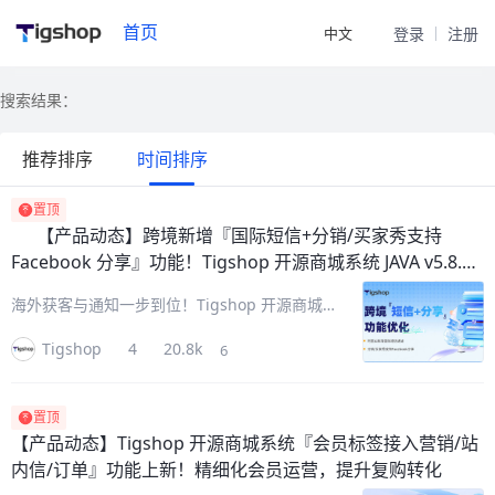
首页
中文
登录
注册
搜索结果：
推荐排序
时间排序
置顶
【产品动态】
跨境新增『国际短信+分销/买家秀支持
Facebook 分享』功能！Tigshop 开源商城系统 JAVA v5.8.39
版本更新
海外获客与通知一步到位！Tigshop 开源商城
系统 JAVA v5.8.39 重磅升级，跨境版本专属优
Tigshop
4
20.8k
6
化，新增『阿里云国际短信+分销/买家秀支持
Facebook 分享』两大实用功能，原生内置、无
需
置顶
【产品动态】
Tigshop 开源商城系统『会员标签接入营销/站
内信/订单』功能上新！精细化会员运营，提升复购转化