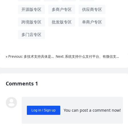
开源版专区
多商户专区
供应商专区
跨境版专区
批发版专区
单商户专区
多门店专区
« Previous: 多技术支持具体是指
Next: 系统支持什么支付平台、有微信支付
什么
模块?»
Comments 1
You can post a comment now!
Log in / Sign up
0
/ 1000
Send